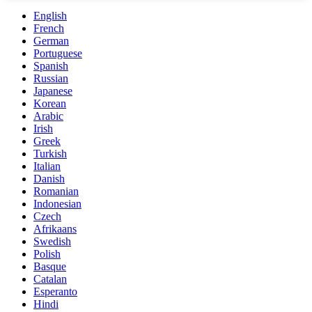
English
French
German
Portuguese
Spanish
Russian
Japanese
Korean
Arabic
Irish
Greek
Turkish
Italian
Danish
Romanian
Indonesian
Czech
Afrikaans
Swedish
Polish
Basque
Catalan
Esperanto
Hindi