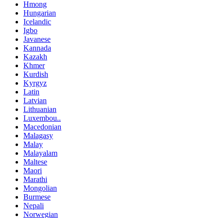
Hmong
Hungarian
Icelandic
Igbo
Javanese
Kannada
Kazakh
Khmer
Kurdish
Kyrgyz
Latin
Latvian
Lithuanian
Luxembou..
Macedonian
Malagasy
Malay
Malayalam
Maltese
Maori
Marathi
Mongolian
Burmese
Nepali
Norwegian