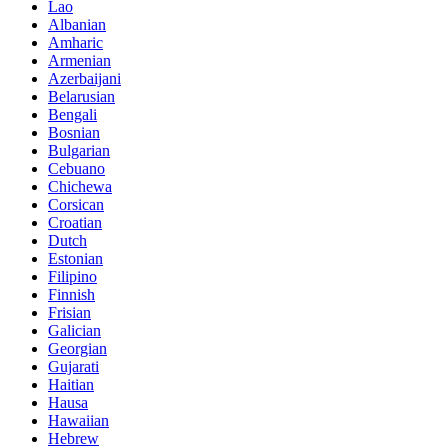
Lao
Albanian
Amharic
Armenian
Azerbaijani
Belarusian
Bengali
Bosnian
Bulgarian
Cebuano
Chichewa
Corsican
Croatian
Dutch
Estonian
Filipino
Finnish
Frisian
Galician
Georgian
Gujarati
Haitian
Hausa
Hawaiian
Hebrew